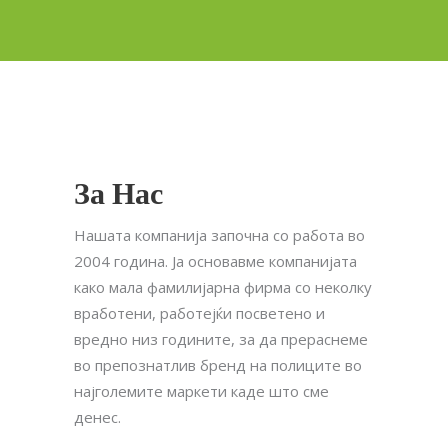
За Нас
Нашата компанија започна со работа во
2004 година. Ја основавме компанијата
како мала фамилијарна фирма со неколку
вработени, работејќи посветено и
вредно низ годините, за да прераснеме
во препознатлив бренд на полиците во
најголемите маркети каде што сме
денес.